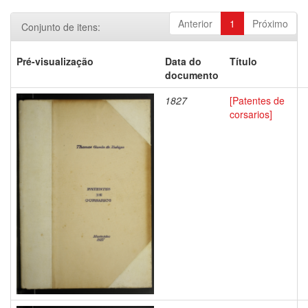
Anterior
1
Próximo
Conjunto de itens:
Pré-visualização
Data do
Título
documento
1827
[Patentes de
corsarios]