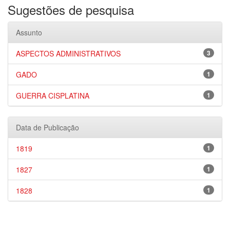
Sugestões de pesquisa
Assunto
ASPECTOS ADMINISTRATIVOS
3
GADO
1
GUERRA CISPLATINA
1
Data de Publicação
1819
1
1827
1
1828
1