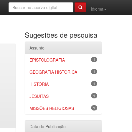
Idioma
Sugestões de pesquisa
Assunto
EPISTOLOGRAFIA
1
GEOGRAFIA HISTÓRICA
1
HISTÓRIA
1
JESUÍTAS
1
MISSÕES RELIGIOSAS
1
Data de Publicação