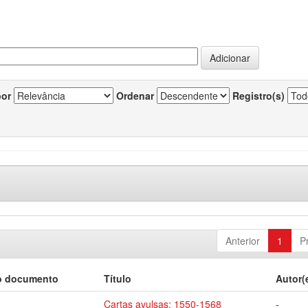
por
Ordenar
Registro(s)
Anterior
1
P
o documento
Título
Autor(
Cartas avulsas: 1550-1568
-