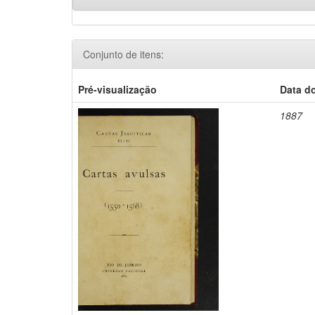
Conjunto de itens:
Pré-visualização
Data d
1887