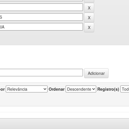
por
Ordenar
Registro(s)