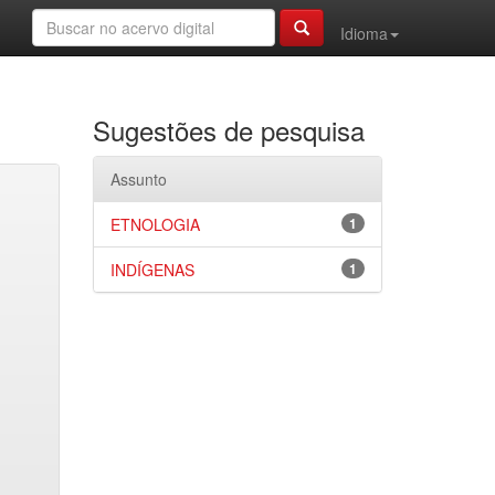
Idioma
Sugestões de pesquisa
Assunto
ETNOLOGIA
1
INDÍGENAS
1