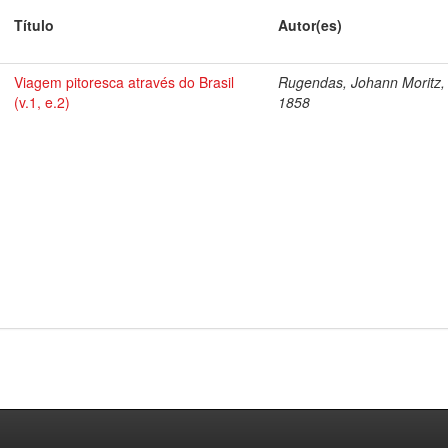
Título
Autor(es)
Viagem pitoresca através do Brasil
Rugendas, Johann Moritz,
(v.1, e.2)
1858