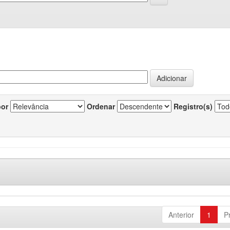
por
Ordenar
Registro(s)
Anterior
1
P