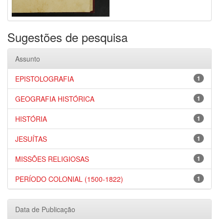
Sugestões de pesquisa
Assunto
EPISTOLOGRAFIA
1
GEOGRAFIA HISTÓRICA
1
HISTÓRIA
1
JESUÍTAS
1
MISSÕES RELIGIOSAS
1
PERÍODO COLONIAL (1500-1822)
1
Data de Publicação