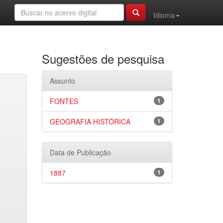
Idioma
Sugestões de pesquisa
Assunto
FONTES
1
GEOGRAFIA HISTÓRICA
1
Data de Publicação
1887
1