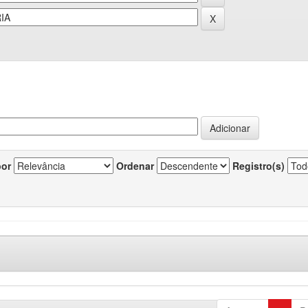
por
Ordenar
Registro(s)