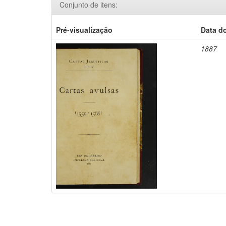
Conjunto de itens:
Pré-visualização
Data d
1887