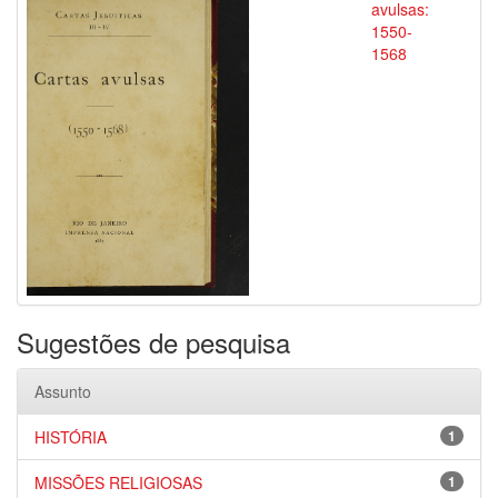
avulsas:
1550-
1568
Sugestões de pesquisa
Assunto
HISTÓRIA
1
MISSÕES RELIGIOSAS
1