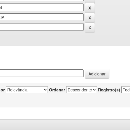
por
Ordenar
Registro(s)