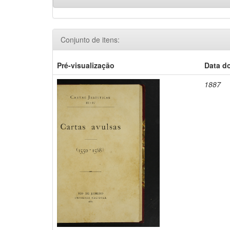
Conjunto de itens:
Pré-visualização
Data d
1887