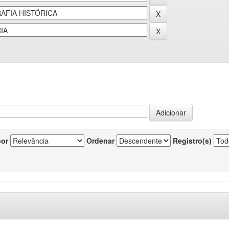
por
Ordenar
Registro(s)