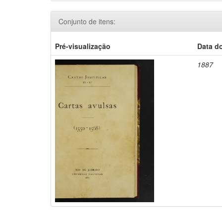
Conjunto de itens:
Pré-visualização
Data d
1887