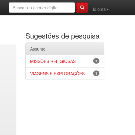
Idioma
Sugestões de pesquisa
Assunto
MISSÕES RELIGIOSAS
1
VIAGENS E EXPLORAÇÕES
1