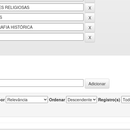
por
Ordenar
Registro(s)