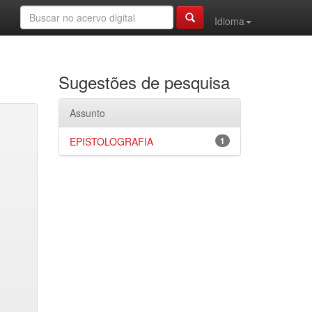
Idioma
Sugestões de pesquisa
Assunto
EPISTOLOGRAFIA
1