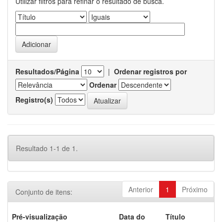
Utilizar filtros para refinar o resultado de busca.
Resultados/Página
|
Ordenar registros por
Ordenar
Registro(s)
Resultado 1-1 de 1.
Anterior
1
Próximo
Conjunto de itens:
Pré-visualização
Data do
Título