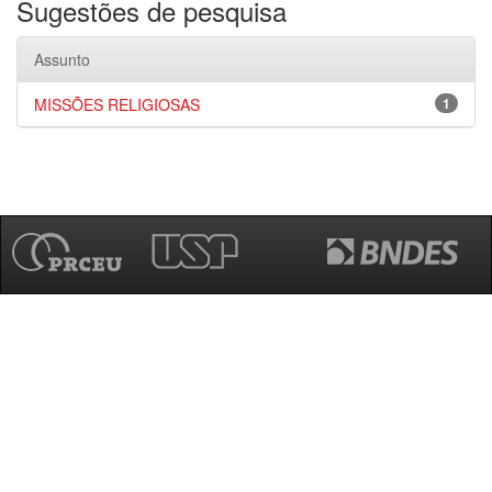
Sugestões de pesquisa
Assunto
MISSÕES RELIGIOSAS
1