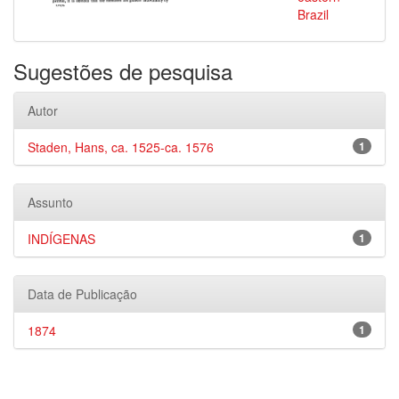
Brazil
Sugestões de pesquisa
Autor
Staden, Hans, ca. 1525-ca. 1576
1
Assunto
INDÍGENAS
1
Data de Publicação
1874
1