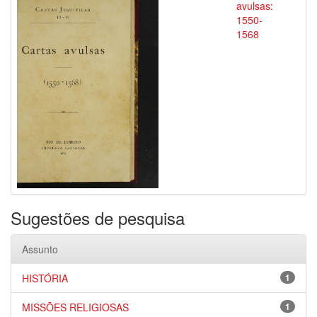
avulsas:
1550-
1568
Sugestões de pesquisa
Assunto
HISTÓRIA
1
MISSÕES RELIGIOSAS
1