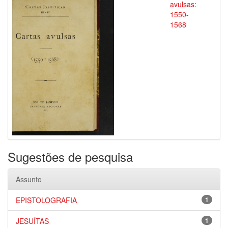
avulsas:
1550-
1568
Sugestões de pesquisa
Assunto
EPISTOLOGRAFIA
1
JESUÍTAS
1