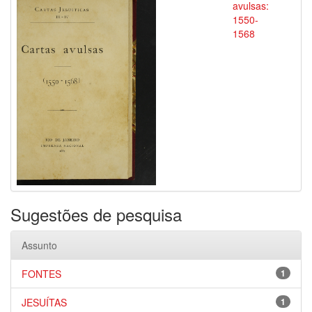
avulsas:
1550-
1568
Sugestões de pesquisa
Assunto
FONTES
1
JESUÍTAS
1