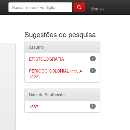
Idioma
Sugestões de pesquisa
Assunto
EPISTOLOGRAFIA
1
PERÍODO COLONIAL (1500-
1
1822)
Data de Publicação
1887
1