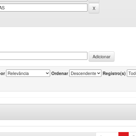
por
Ordenar
Registro(s)