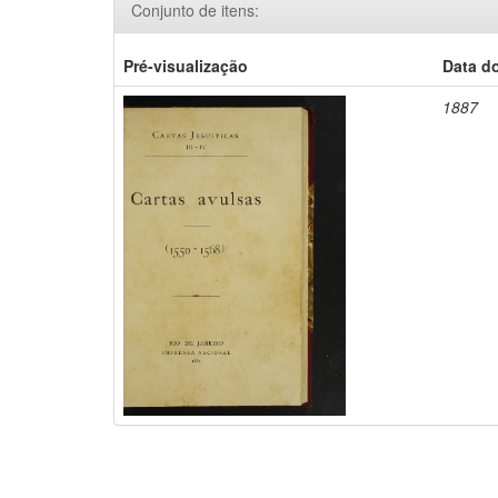
Conjunto de itens:
Pré-visualização
Data d
1887