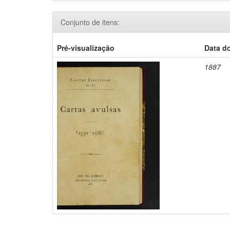
Conjunto de itens:
Pré-visualização
Data d
1887