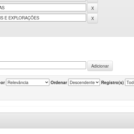
por
Ordenar
Registro(s)