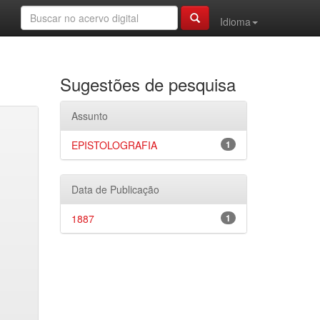
Idioma
Sugestões de pesquisa
Assunto
EPISTOLOGRAFIA
1
Data de Publicação
1887
1