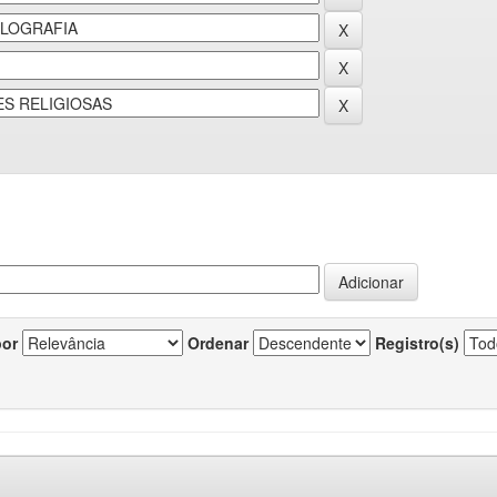
por
Ordenar
Registro(s)