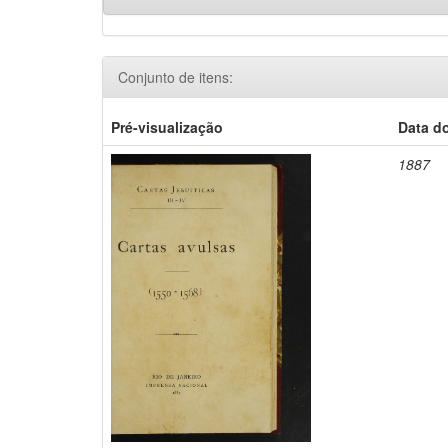
Conjunto de itens:
Pré-visualização
Data d
1887