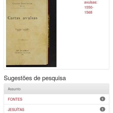
avulsas:
1550-
1568
Sugestões de pesquisa
Assunto
FONTES
1
JESUÍTAS
1