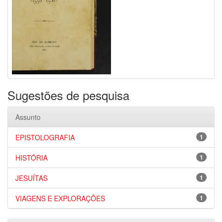
Sugestões de pesquisa
Assunto
EPISTOLOGRAFIA
1
HISTÓRIA
1
JESUÍTAS
1
VIAGENS E EXPLORAÇÕES
1