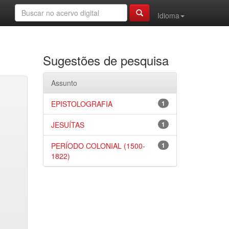
Idioma
Sugestões de pesquisa
Assunto
EPISTOLOGRAFIA
1
JESUÍTAS
1
PERÍODO COLONIAL (1500-
1
1822)