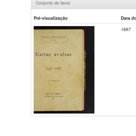
Conjunto de itens:
Pré-visualização
Data d
1887