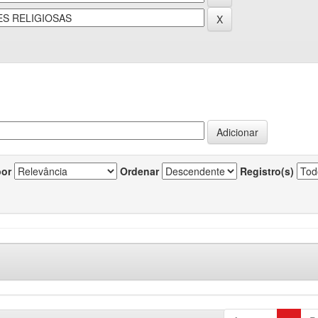
por
Ordenar
Registro(s)