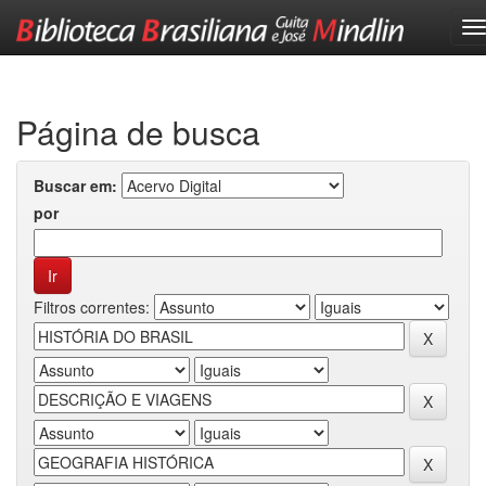
Skip
navigation
Página de busca
Buscar em:
por
Filtros correntes: