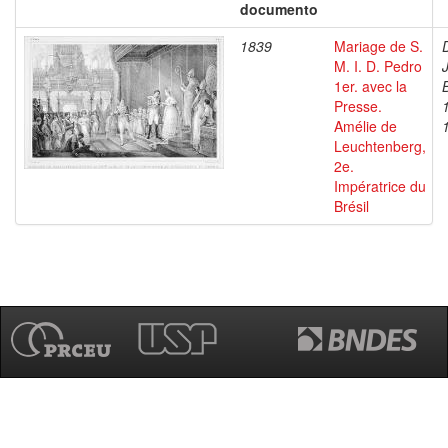
documento
1839
Mariage de S.
M. I. D. Pedro
1er. avec la
Presse.
Amélie de
Leuchtenberg,
2e.
Impératrice du
Brésil