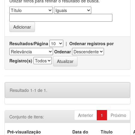
Utilizar filtros para refinar o resultado de busca.
Resultados/Página
|
Ordenar registros por
Ordenar
Registro(s)
Resultado 1-1 de 1.
Anterior
1
Próximo
Conjunto de itens:
Pré-visualização
Data do
Título