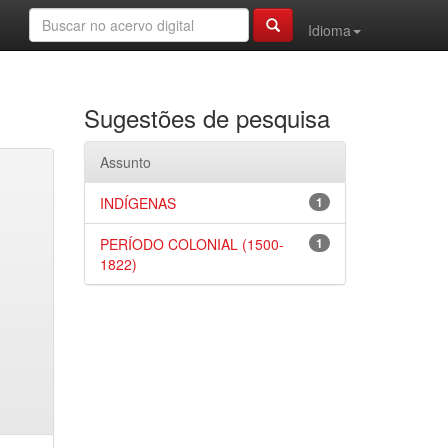
Idioma
Sugestões de pesquisa
Assunto
INDÍGENAS
1
PERÍODO COLONIAL (1500-
1
1822)