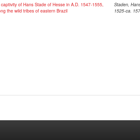
 captivity of Hans Stade of Hesse in A.D. 1547-1555,
Staden, Hans
g the wild tribes of eastern Brazil
1525-ca. 15