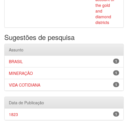
the gold
and
diamond
districts
Sugestões de pesquisa
Assunto
BRASIL
1
MINERAÇÃO
1
VIDA COTIDIANA
1
Data de Publicação
1823
1