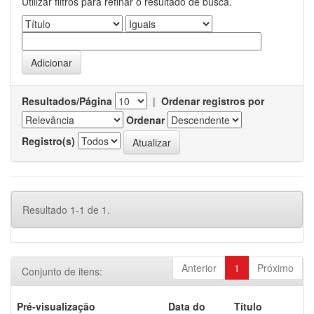
Utilizar filtros para refinar o resultado de busca.
Resultados/Página
|
Ordenar registros por
Ordenar
Registro(s)
Resultado 1-1 de 1.
Anterior
1
Próximo
Conjunto de itens:
Pré-visualização
Data do
Título