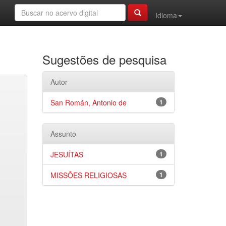
Idioma
Sugestões de pesquisa
Autor
San Román, Antonio de
1
Assunto
JESUÍTAS
1
MISSÕES RELIGIOSAS
1