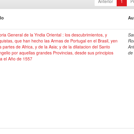
Anterior
1
P
lo
Au
oria General de la Yndia Oriental : los descubrimientos, y
Sa
uistas, que han hecho las Armas de Portugal en el Brasil, yen
Ro
s partes de Africa, y de la Asia; y de la dilatacion del Santo
An
gelio por aquellas grandes Provincias, desde sus principios
de
ta el Año de 1557