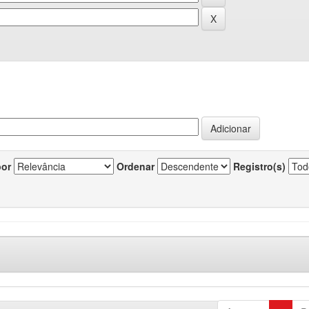
por
Ordenar
Registro(s)