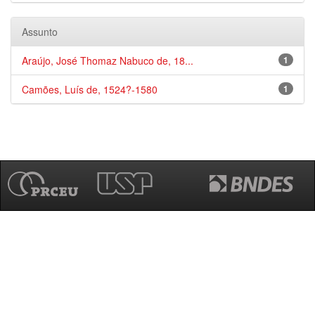
Assunto
Araújo, José Thomaz Nabuco de, 18...
1
Camões, Luís de, 1524?-1580
1