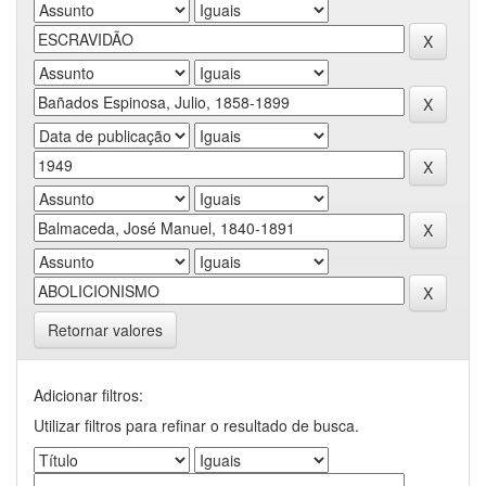
Retornar valores
Adicionar filtros:
Utilizar filtros para refinar o resultado de busca.