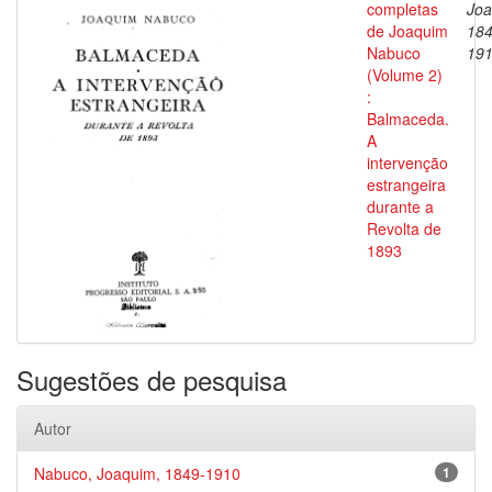
completas
Joa
de Joaquim
184
Nabuco
19
(Volume 2)
:
Balmaceda.
A
intervenção
estrangeira
durante a
Revolta de
1893
Sugestões de pesquisa
Autor
Nabuco, Joaquim, 1849-1910
1