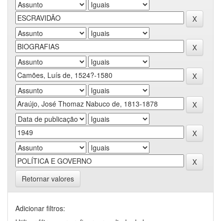
Retornar valores
Adicionar filtros: