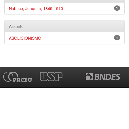
Nabuco, Joaquim, 1849-1910
1
Assunto
ABOLICIONISMO
1