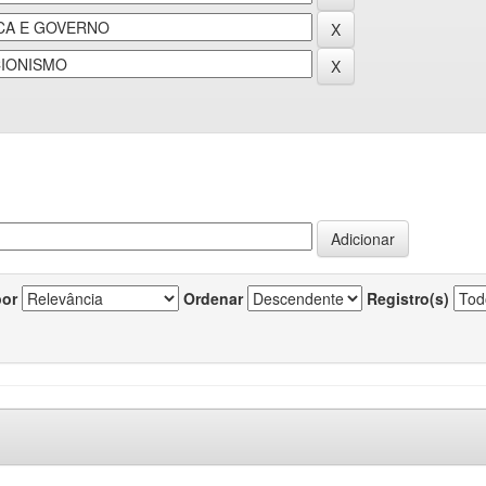
por
Ordenar
Registro(s)