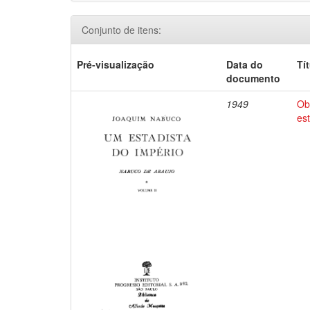
Conjunto de itens:
Pré-visualização
Data do
Tí
documento
1949
Ob
es