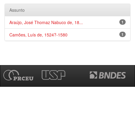
Assunto
Araújo, José Thomaz Nabuco de, 18...
1
Camões, Luís de, 1524?-1580
1