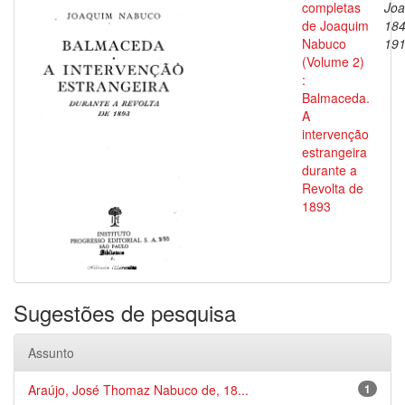
completas
Joa
de Joaquim
184
Nabuco
19
(Volume 2)
:
Balmaceda.
A
intervenção
estrangeira
durante a
Revolta de
1893
Sugestões de pesquisa
Assunto
Araújo, José Thomaz Nabuco de, 18...
1