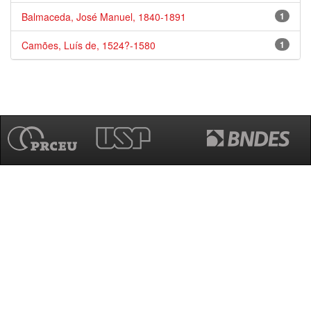
Balmaceda, José Manuel, 1840-1891
1
Camões, Luís de, 1524?-1580
1