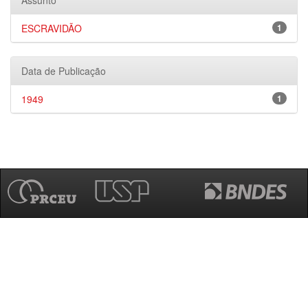
Assunto
ESCRAVIDÃO
1
Data de Publicação
1949
1