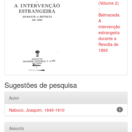
(Volume 2)
:
Balmaceda.
A
intervenção
estrangeira
durante a
Revolta de
1893
Sugestões de pesquisa
Autor
Nabuco, Joaquim, 1849-1910
1
Assunto