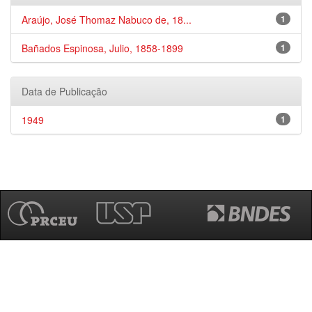
Araújo, José Thomaz Nabuco de, 18...
1
Bañados Espinosa, Julio, 1858-1899
1
Data de Publicação
1949
1