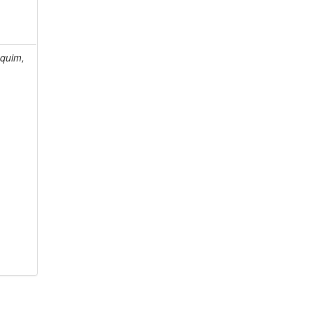
quim,