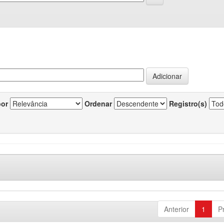
por
Ordenar
Registro(s)
Anterior
1
P