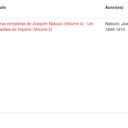
tulo
Autor(es)
ras completas de Joaquim Nabuco (Volume 4) : Um
Nabuco, Joa
tadista do Império (Volume 2)
1849-1910