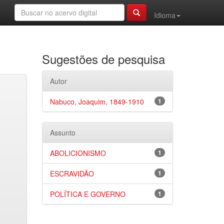
Idioma
Sugestões de pesquisa
Autor
Nabuco, Joaquim, 1849-1910
1
Assunto
ABOLICIONISMO
1
ESCRAVIDÃO
1
POLÍTICA E GOVERNO
1