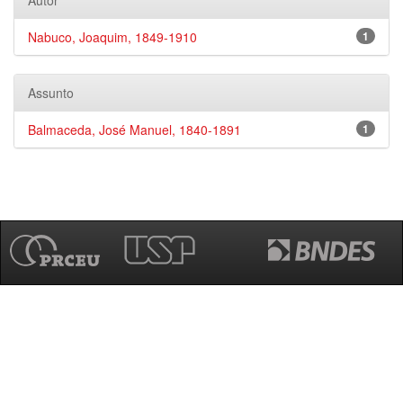
Autor
Nabuco, Joaquim, 1849-1910
1
Assunto
Balmaceda, José Manuel, 1840-1891
1