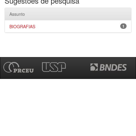
Sugestões de pesquisa
Assunto
BIOGRAFIAS
1