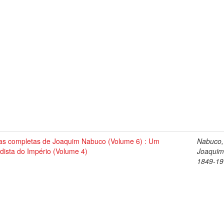
as completas de Joaquim Nabuco (Volume 6) : Um
Nabuco,
dista do Império (Volume 4)
Joaquim
1849-19