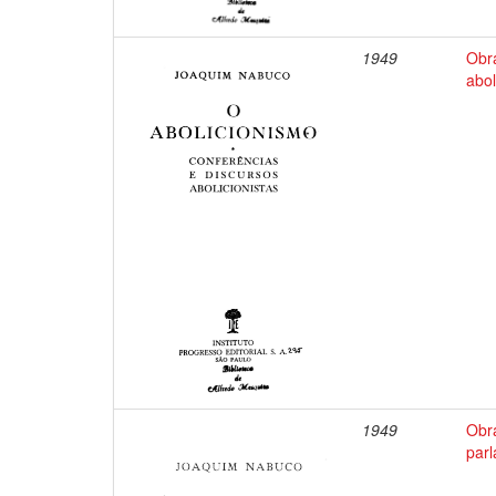
1949
Obr
abol
1949
Obr
par