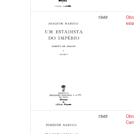
1949
Obr
esta
1949
Obr
Cam