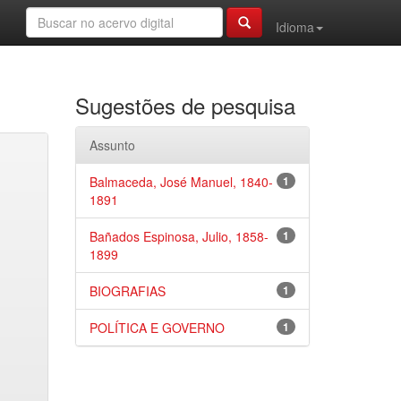
Idioma
Sugestões de pesquisa
Assunto
Balmaceda, José Manuel, 1840-
1
1891
Bañados Espinosa, Julio, 1858-
1
1899
BIOGRAFIAS
1
POLÍTICA E GOVERNO
1