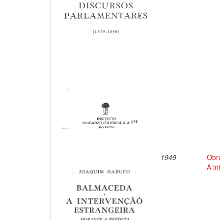
1949
Obr
A in