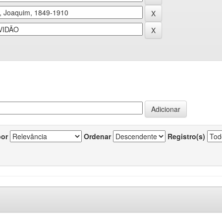
por
Ordenar
Registro(s)