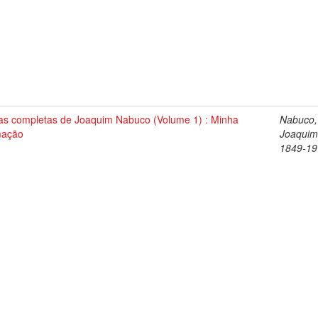
as completas de Joaquim Nabuco (Volume 1) : Minha
Nabuco,
mação
Joaquim
1849-19