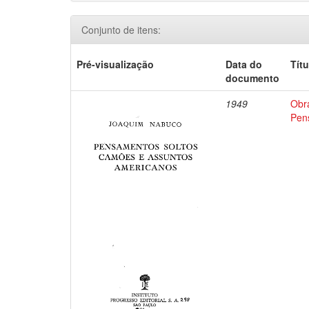
Conjunto de itens:
Pré-visualização
Data do
Títu
documento
1949
Obr
Pen