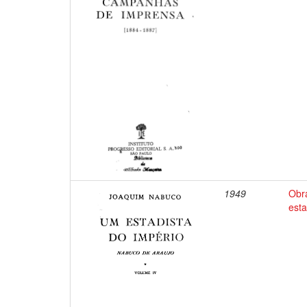
1949
Obr
esta