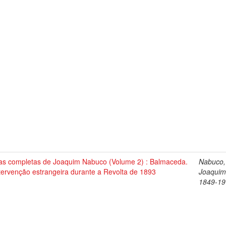
as completas de Joaquim Nabuco (Volume 2) : Balmaceda.
Nabuco,
tervenção estrangeira durante a Revolta de 1893
Joaquim
1849-19