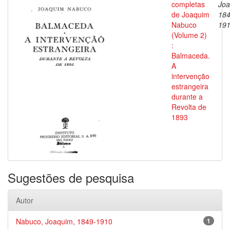
completas
Joa
de Joaquim
184
Nabuco
19
(Volume 2)
:
Balmaceda.
A
intervenção
estrangeira
durante a
Revolta de
1893
Sugestões de pesquisa
Autor
Nabuco, Joaquim, 1849-1910
1