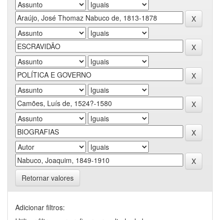
Retornar valores
Adicionar filtros: