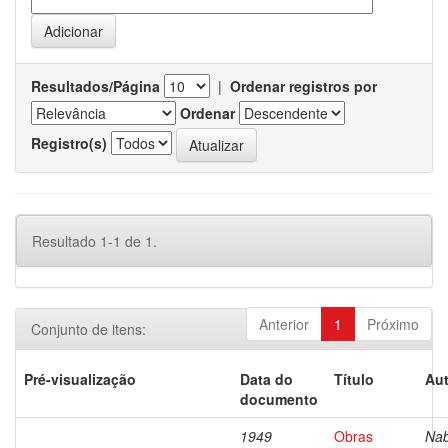
Resultados/Página
|
Ordenar registros por
Ordenar
Registro(s)
Resultado 1-1 de 1.
Anterior
1
Próximo
Conjunto de itens:
Pré-visualização
Data do
Título
Aut
documento
1949
Obras
Nab