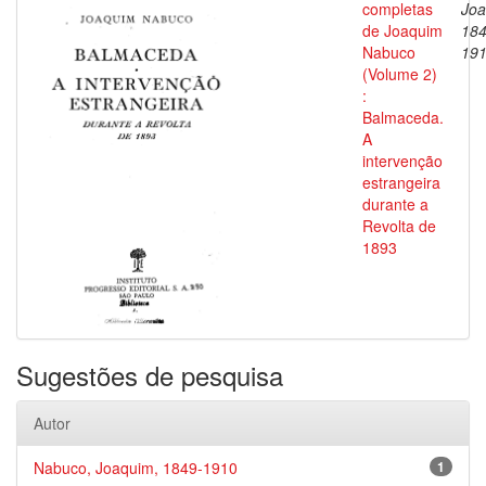
completas
Joa
de Joaquim
184
Nabuco
19
(Volume 2)
:
Balmaceda.
A
intervenção
estrangeira
durante a
Revolta de
1893
Sugestões de pesquisa
Autor
Nabuco, Joaquim, 1849-1910
1