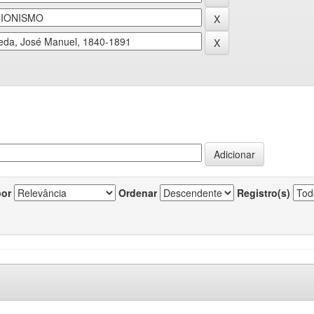
por
Ordenar
Registro(s)