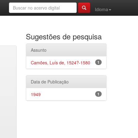
Idioma
Sugestões de pesquisa
Assunto
Camões, Luís de, 1524?-1580
1
Data de Publicação
1949
1