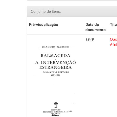
Conjunto de itens:
Pré-visualização
Data do
Títu
documento
1949
Obr
A in