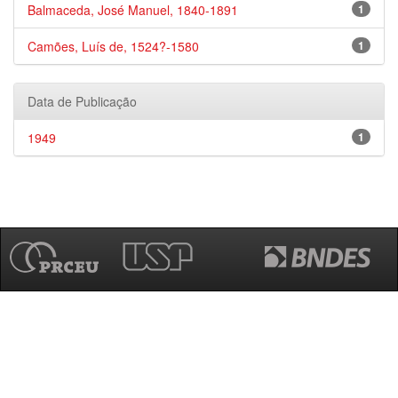
Balmaceda, José Manuel, 1840-1891
1
Camões, Luís de, 1524?-1580
1
Data de Publicação
1949
1