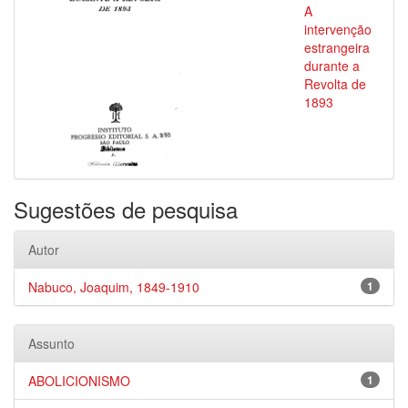
A
intervenção
estrangeira
durante a
Revolta de
1893
Sugestões de pesquisa
Autor
Nabuco, Joaquim, 1849-1910
1
Assunto
ABOLICIONISMO
1