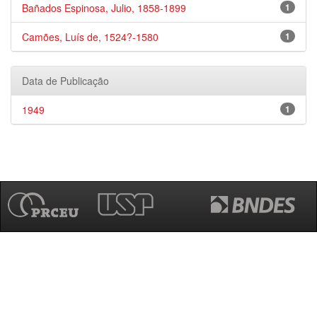
Bañados Espinosa, Julio, 1858-1899
1
Camões, Luís de, 1524?-1580
1
Data de Publicação
1949
1