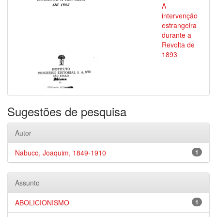
A
intervenção
estrangeira
durante a
Revolta de
1893
Sugestões de pesquisa
Autor
Nabuco, Joaquim, 1849-1910
1
Assunto
ABOLICIONISMO
1