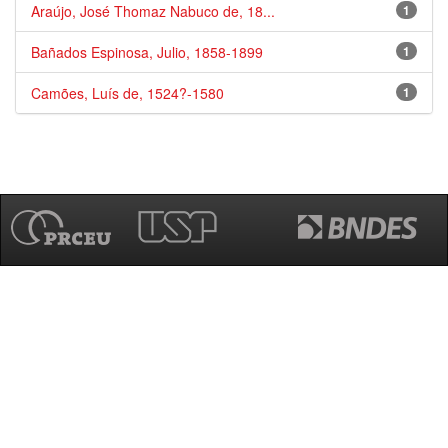
Araújo, José Thomaz Nabuco de, 18...
1
Bañados Espinosa, Julio, 1858-1899
1
Camões, Luís de, 1524?-1580
1