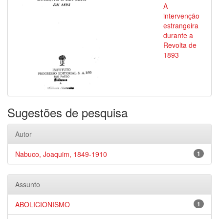
A
intervenção
estrangeira
durante a
Revolta de
1893
Sugestões de pesquisa
Autor
Nabuco, Joaquim, 1849-1910
1
Assunto
ABOLICIONISMO
1