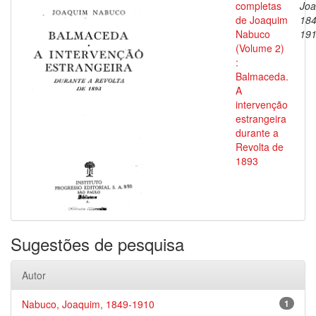
completas
Joa
de Joaquim
184
Nabuco
19
(Volume 2)
:
Balmaceda.
A
intervenção
estrangeira
durante a
Revolta de
1893
Sugestões de pesquisa
Autor
Nabuco, Joaquim, 1849-1910
1