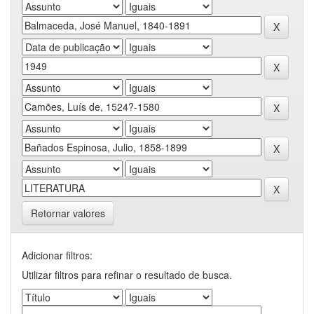
Retornar valores
Adicionar filtros:
Utilizar filtros para refinar o resultado de busca.