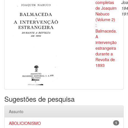
completas
Joa
de Joaquim
184
Nabuco
19
(Volume 2)
:
Balmaceda.
A
intervenção
estrangeira
durante a
Revolta de
1893
Sugestões de pesquisa
Assunto
ABOLICIONISMO
1