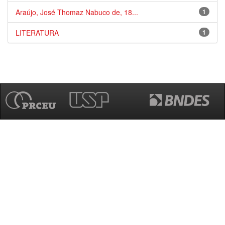
Araújo, José Thomaz Nabuco de, 18...
1
LITERATURA
1