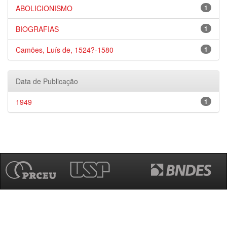
ABOLICIONISMO
1
BIOGRAFIAS
1
Camões, Luís de, 1524?-1580
1
Data de Publicação
1949
1