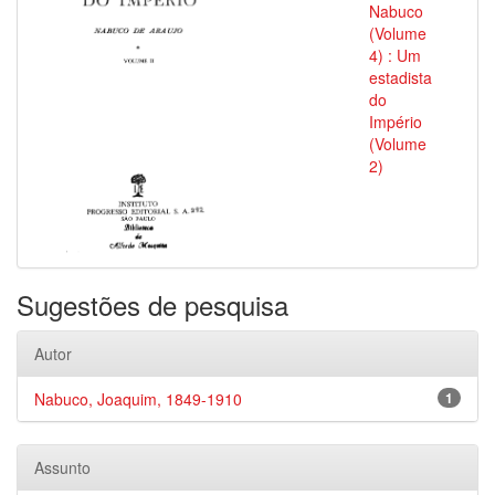
Nabuco
(Volume
4) : Um
estadista
do
Império
(Volume
2)
Sugestões de pesquisa
Autor
Nabuco, Joaquim, 1849-1910
1
Assunto