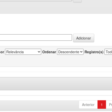
por
Ordenar
Registro(s)
Anterior
1
P