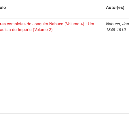
tulo
Autor(es)
ras completas de Joaquim Nabuco (Volume 4) : Um
Nabuco, Joa
tadista do Império (Volume 2)
1849-1910