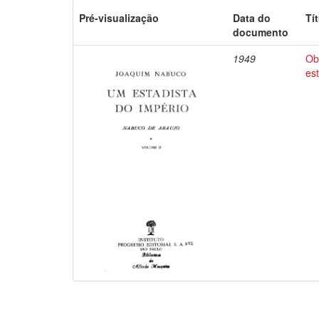
Pré-visualização
Data do
Tí
documento
1949
Ob
es