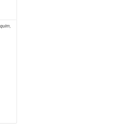
quim,