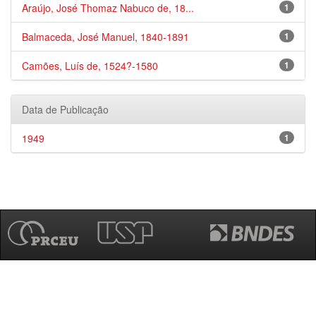
Araújo, José Thomaz Nabuco de, 18...
1
Balmaceda, José Manuel, 1840-1891
1
Camões, Luís de, 1524?-1580
1
Data de Publicação
1949
1