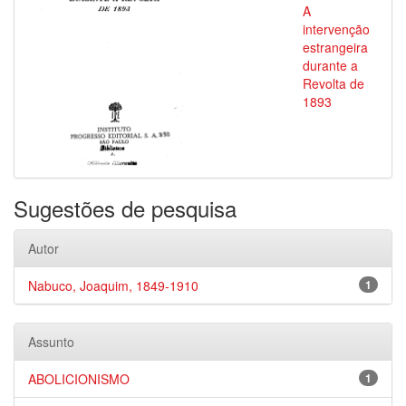
A
intervenção
estrangeira
durante a
Revolta de
1893
Sugestões de pesquisa
Autor
Nabuco, Joaquim, 1849-1910
1
Assunto
ABOLICIONISMO
1